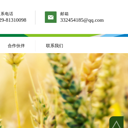
联系电话
邮箱
29-81310098
332454185@qq.com
合作伙伴
联系我们